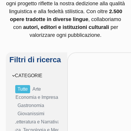
ogni progetto riflette la nostra dedizione alla qualità
linguistica e alla fedeltà stilistica.
Con oltre
2.500
opere tradotte in diverse lingue
, collaboriamo
con
autori, editori e istituzioni culturali
per
valorizzare ogni pubblicazione.
Filtri di ricerca
CATEGORIE
Tutte
Arte
Economia e Impresa
Gastronomia
Giovanissimi
Letteratura e Narrativa
Scienza, Tecnologia e Medicina