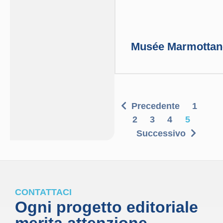
Musée Marmottan-M
Precedente
1
2
3
4
5
Successivo
CONTATTACI
Ogni progetto editoriale