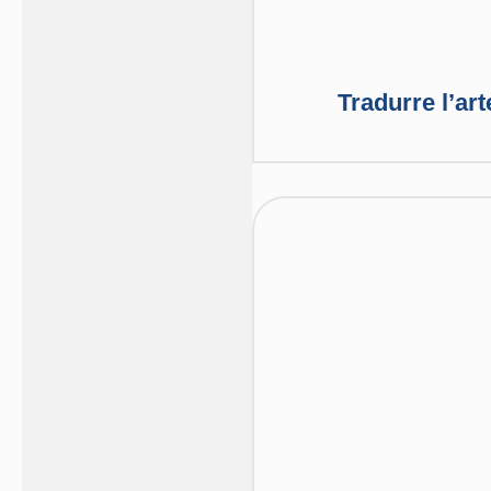
Tradurre l’ar