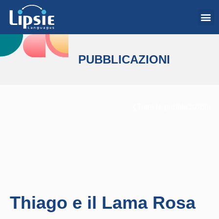
PUBBLICAZIONI
Tutte le pubblicazioni
*Nota sui diritti delle immagini
Thiago e il Lama Rosa