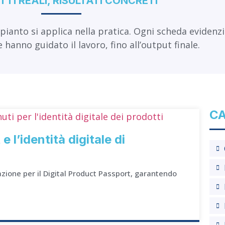
TI REALI, RISULTATI CONCRETI
nto si applica nella pratica. Ogni scheda evidenzia i
e hanno guidato il lavoro, fino all’output finale.
CA
 l’identità digitale di
zione per il Digital Product Passport, garantendo