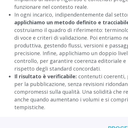
funzionare nel contesto reale.
In ogni incarico, indipendentemente dal setto
applichiamo un metodo definito e tracciabil
costruiamo il quadro di riferimento: terminol
di voce e criteri di validazione. Poi entriamo n
produttiva, gestendo flussi, versioni e passag
precisione. Infine, applichiamo un doppio livel
controllo, per garantire coerenza editoriale e
rispetto degli standard concordati.
Il risultato è verificabile:
contenuti coerenti, 
per la pubblicazione, senza revisioni ridondan
compromessi sulla qualità. Una solidità che r
anche quando aumentano i volumi e si compr
tempistiche.