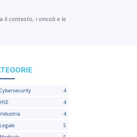
l contesto, i vincoli e le
TEGORIE
Cybersecurity
4
HSE
4
Industria
4
Legale
5
Medicale
5