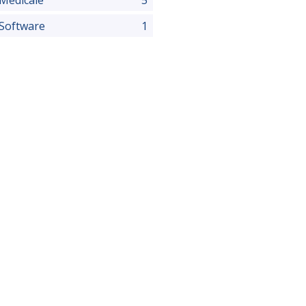
Software
1