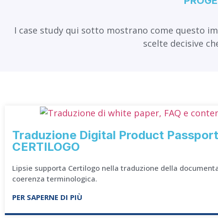
PROGET
I case study qui sotto mostrano come questo impia
scelte decisive ch
Traduzione Digital Product Passport e
CERTILOGO
Lipsie supporta Certilogo nella traduzione della documenta
coerenza terminologica.
PER SAPERNE DI PIÙ