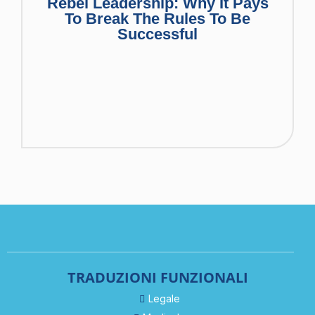
Rebel Leadership: Why It Pays
To Break The Rules To Be
Successful
TRADUZIONI FUNZIONALI
Legale