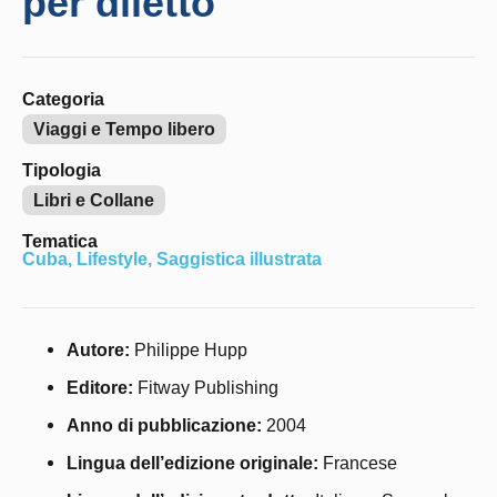
per diletto
Categoria
Viaggi e Tempo libero
Tipologia
Libri e Collane
Tematica
Cuba
,
Lifestyle
,
Saggistica illustrata
Autore:
Philippe Hupp
Editore:
Fitway Publishing
Anno di pubblicazione:
2004
Lingua dell’edizione originale:
Francese