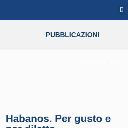
PUBBLICAZIONI
Tutte le pubblicazioni
*Nota sui diritti delle immagini
Habanos. Per gusto e