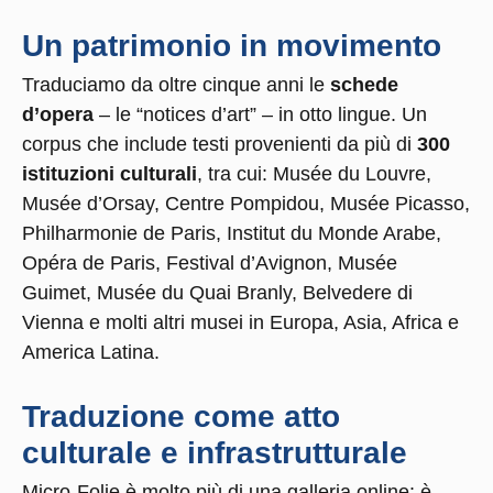
Un patrimonio in movimento
Traduciamo da oltre cinque anni le
schede
d’opera
– le “notices d’art” – in otto lingue. Un
corpus che include testi provenienti da più di
300
istituzioni culturali
, tra cui: Musée du Louvre,
Musée d’Orsay, Centre Pompidou, Musée Picasso,
Philharmonie de Paris, Institut du Monde Arabe,
Opéra de Paris, Festival d’Avignon, Musée
Guimet, Musée du Quai Branly, Belvedere di
Vienna e molti altri musei in Europa, Asia, Africa e
America Latina.
Traduzione come atto
culturale e infrastrutturale
Micro-Folie è molto più di una galleria online: è