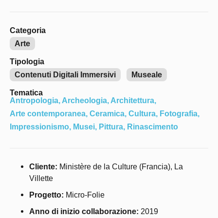
Categoria
Arte
Tipologia
Contenuti Digitali Immersivi
Museale
Tematica
Antropologia
,
Archeologia
,
Architettura
,
Arte contemporanea
,
Ceramica
,
Cultura
,
Fotografia
,
Impressionismo
,
Musei
,
Pittura
,
Rinascimento
Cliente:
Ministère de la Culture (Francia), La
Villette
Progetto:
Micro-Folie
Anno di inizio collaborazione:
2019