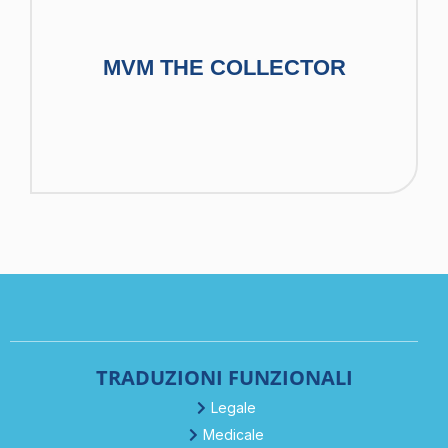
MVM THE COLLECTOR
TRADUZIONI FUNZIONALI
Legale
Medicale