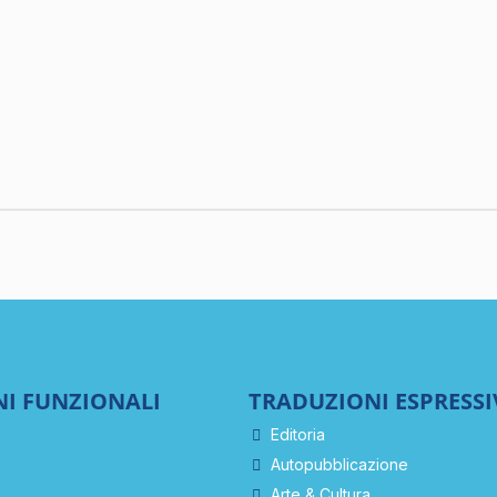
I FUNZIONALI
TRADUZIONI ESPRESSI
Editoria
Autopubblicazione
Arte & Cultura