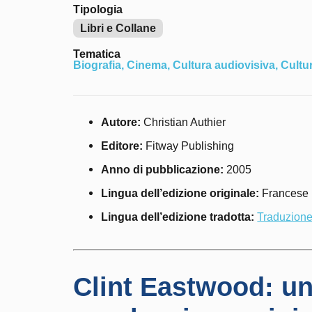
Tipologia
Libri e Collane
Tematica
Biografia
,
Cinema
,
Cultura audiovisiva
,
Cultu
Autore:
Christian Authier
Editore:
Fitway Publishing
Anno di pubblicazione:
2005
Lingua dell’edizione originale:
Francese
Lingua dell’edizione tradotta:
Traduzion
Clint Eastwood: un