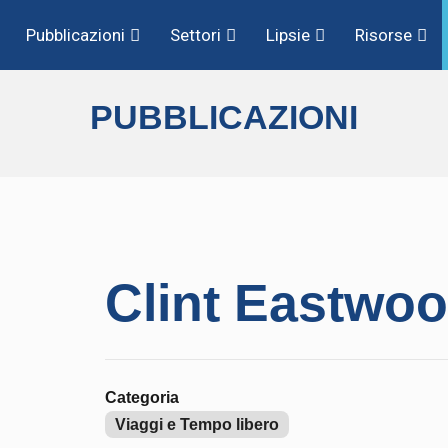
Pubblicazioni
Settori
Lipsie
Risorse
PUBBLICAZIONI
Clint Eastwo
Categoria
Viaggi e Tempo libero