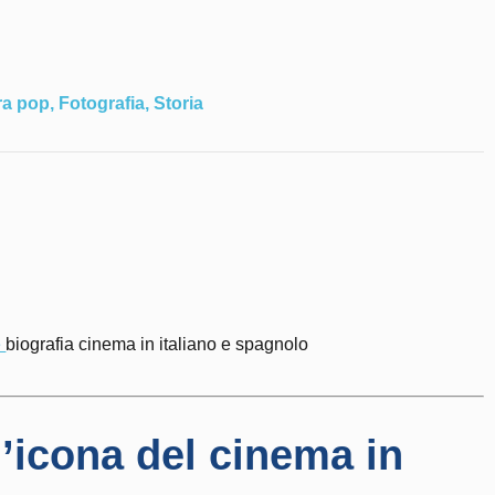
ra pop
,
Fotografia
,
Storia
e
biografia cinema in italiano e spagnolo
’icona del cinema in