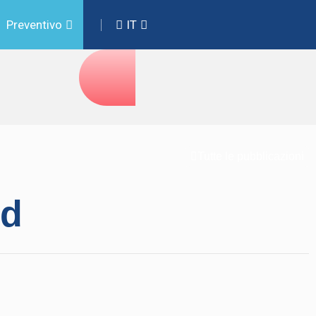
Preventivo
IT
Tutte le pubblicazioni
od