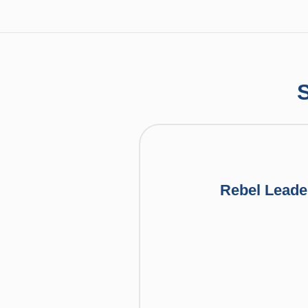
S
Rebel Leade