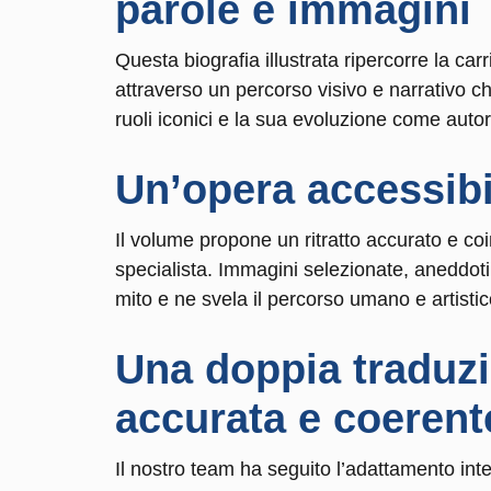
parole e immagini
Questa biografia illustrata ripercorre la car
attraverso un percorso visivo e narrativo c
ruoli iconici e la sua evoluzione come auto
Un’opera accessibil
Il volume propone un ritratto accurato e c
specialista. Immagini selezionate, aneddoti 
mito e ne svela il percorso umano e artistic
Una doppia traduzi
accurata e coerent
Il nostro team ha seguito l’adattamento int