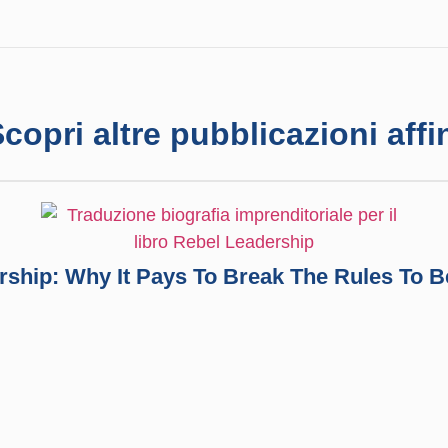
copri altre pubblicazioni affi
rship: Why It Pays To Break The Rules To B