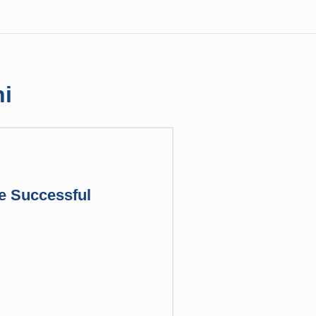
ni
e Successful