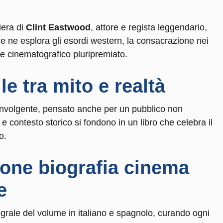
riera di
Clint Eastwood
, attore e regista leggendario,
he ne esplora gli esordi western, la consacrazione nei
re cinematografico pluripremiato.
e tra mito e realtà
oinvolgente, pensato anche per un pubblico non
e contesto storico si fondono in un libro che celebra il
o.
one biografia cinema
e
egrale del volume in italiano e spagnolo, curando ogni