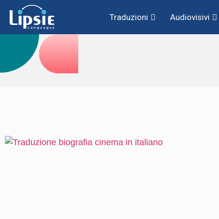
Traduzioni
Audiovisivi
*Nota sui diritti delle immagini