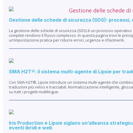
Gestione delle schede di sicurezza (SDS): processi,
La gestione delle schede di sicurezza (SDS) è un processo operativo 
completi rendono il flusso complesso. In questa pagina trovi le principali 
un’impostazione pratica per ridurre errori, urgenze e rifacimenti.
SMA H2T®: il sistema multi-agente di Lipsie per trad
Con SMA H2T®, Lipsie introduce un sistema multi-agente che combina
traduzioni più veloci e tracciabili. Normalizzazione intelligente, glos
su tutti i progetti multilingue.
Iris Production e Lipsie siglano un’alleanza strategica
eventi ibridi e web