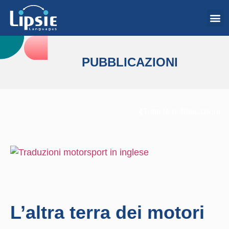
PUBBLICAZIONI
Tutte le pubblicazioni
*Nota sui diritti delle immagini
L’altra terra dei motori