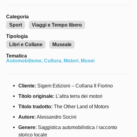
Categoria
Sport
Viaggi e Tempo libero
Tipologia
Libri e Collane
Museale
Tematica
Automobilismo
,
Cultura
,
Motori
,
Musei
Cliente:
Sigem Edizioni – Collana Il Fiorino
Titolo originale:
L’altra terra dei motori
Titolo tradotto:
The Other Land of Motors
Autore:
Alessandro Socini
Genere:
Saggistica automobilistica / racconto
storico locale