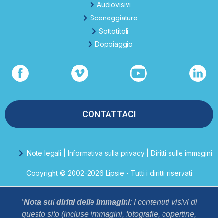
Audiovisivi
Sceneggiature
Sottotitoli
Doppiaggio
CONTATTACI
Note legali | Informativa sulla privacy | Diritti sulle immagini
Copyright © 2002-2026 Lipsie - Tutti i diritti riservati
*
Nota sui diritti delle immagini
: I contenuti visivi di
questo sito (incluse immagini, fotografie, copertine,