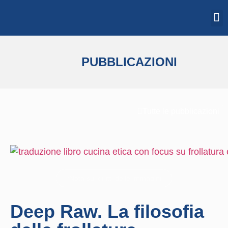
PUBBLICAZIONI
Tutte le pubblicazioni
*Nota sui diritti delle immagini
Deep Raw. La filosofia