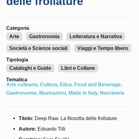
delle frollature
Categoria
Arte
Gastronomia
Letteratura e Narrativa
Società e Scienze sociali
Viaggi e Tempo libero
Tipologia
Cataloghi e Guide
Libri e Collane
Tematica
Arte culinaria
,
Cultura
,
Etica
,
Food and Beverage
,
Gastronomia
,
Illustrazioni
,
Made in Italy
,
Norcineria
Titolo:
Deep Raw. La filosofia delle frollature
Autore:
Edoardo Tilli