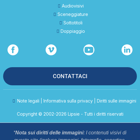
Audiovisivi
Sceneggiature
Sottotitoli
Doppiaggio
CONTATTACI
Note legali | Informativa sulla privacy | Diritti sulle immagini
Copyright © 2002-2026 Lipsie - Tutti i diritti riservati
*
Nota sui diritti delle immagini
: I contenuti visivi di