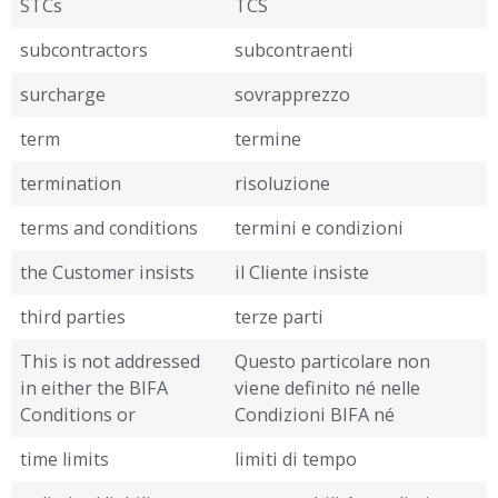
STCs
TCS
subcontractors
subcontraenti
surcharge
sovrapprezzo
term
termine
termination
risoluzione
terms and conditions
termini e condizioni
the Customer insists
il Cliente insiste
third parties
terze parti
This is not addressed
Questo particolare non
in either the BIFA
viene definito né nelle
Conditions or
Condizioni BIFA né
time limits
limiti di tempo