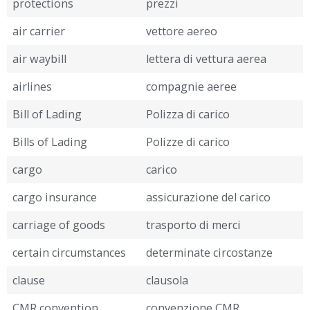
protections
prezzi
air carrier
vettore aereo
air waybill
lettera di vettura aerea
airlines
compagnie aeree
Bill of Lading
Polizza di carico
Bills of Lading
Polizze di carico
cargo
carico
cargo insurance
assicurazione del carico
carriage of goods
trasporto di merci
certain circumstances
determinate circostanze
clause
clausola
CMR convention
convenzione CMR