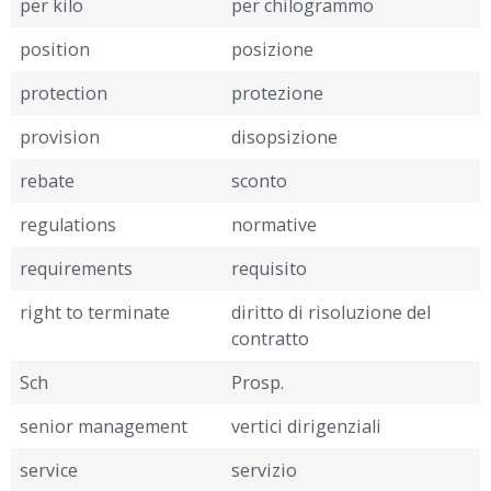
per kilo
per chilogrammo
position
posizione
protection
protezione
provision
disopsizione
rebate
sconto
regulations
normative
requirements
requisito
right to terminate
diritto di risoluzione del
contratto
Sch
Prosp.
senior management
vertici dirigenziali
service
servizio