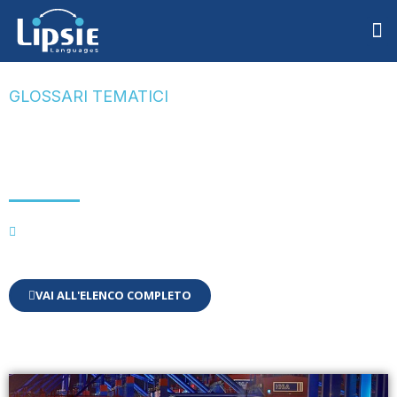
GLOSSARI TEMATICI
Glossario legale
spedizioni
Informatica
,
Tecnici (Varie)
VAI ALL'ELENCO COMPLETO