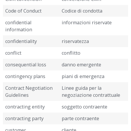
Code of Conduct
Codice di condotta
confidential
informazioni riservate
information
confidentiality
riservatezza
conflict
conflitto
consequential loss
danno emergente
contingency plans
piani di emergenza
Contract Negotiation
Linee guida per la
Guidelines
negoziazione contrattuale
contracting entity
soggetto contraente
contracting party
parte contraente
customer
cliente