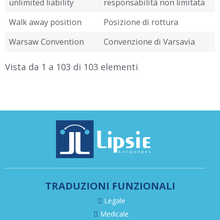
unlimited liability
responsabilità non limitata
Walk away position
Posizione di rottura
Warsaw Convention
Convenzione di Varsavia
Vista da 1 a 103 di 103 elementi
TRADUZIONI FUNZIONALI
Legale
Medicale