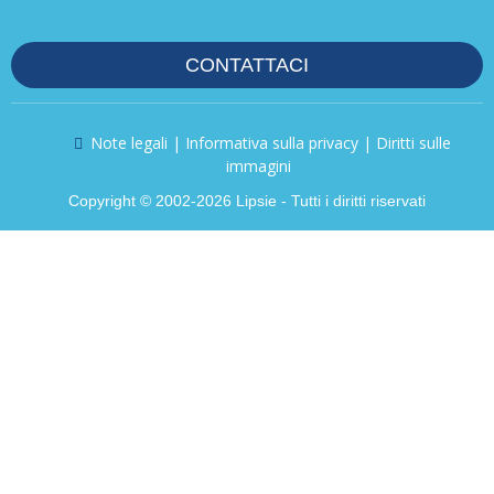
CONTATTACI
Note legali | Informativa sulla privacy | Diritti sulle
immagini
Copyright © 2002-2026 Lipsie - Tutti i diritti riservati