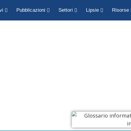
vi
Pubblicazioni
Settori
Lipsie
Risorse
tico