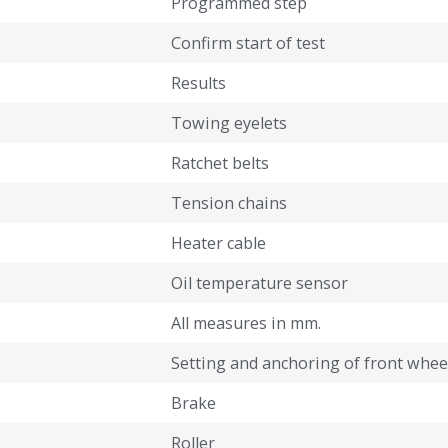
Programmed step
Confirm start of test
Results
Towing eyelets
Ratchet belts
Tension chains
Heater cable
Oil temperature sensor
All measures in mm.
Setting and anchoring of front whee
Brake
Roller