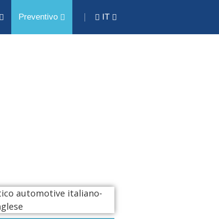
Preventivo
IT