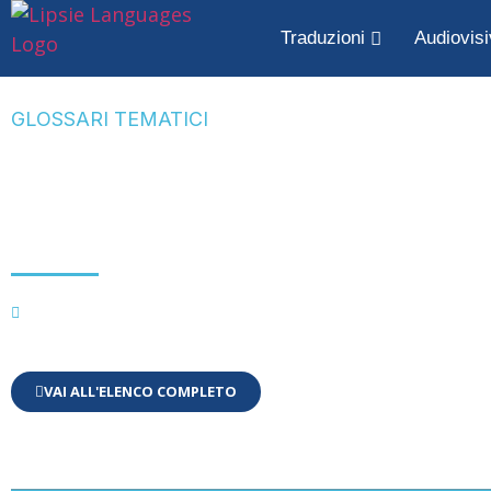
Traduzioni
Audiovisi
GLOSSARI TEMATICI
Glossario informa
automotive
Informatica
,
Tecnici (Varie)
VAI ALL'ELENCO COMPLETO