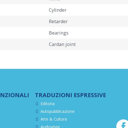
Cylinder
Retarder
Bearings
Cardan joint
UNZIONALI
TRADUZIONI ESPRESSIVE
Editoria
Autopubblicazione
Arte & Cultura
Audiovisivi