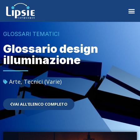
GLOSSARI TEMATICI
Glossario design
illuminazione
Arte
,
Tecnici (Varie)
VAI ALL'ELENCO COMPLETO