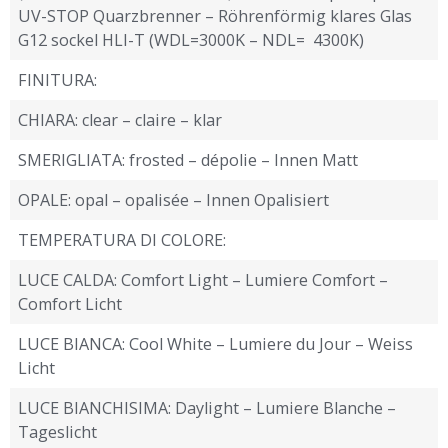
UV-STOP Quarzbrenner – Röhrenförmig klares Glas
G12 sockel HLI-T (WDL=3000K – NDL= 4300K)
FINITURA:
CHIARA: clear – claire – klar
SMERIGLIATA: frosted – dépolie – Innen Matt
OPALE: opal – opalisée – Innen Opalisiert
TEMPERATURA DI COLORE:
LUCE CALDA: Comfort Light – Lumiere Comfort –
Comfort Licht
LUCE BIANCA: Cool White – Lumiere du Jour – Weiss
Licht
LUCE BIANCHISIMA: Daylight – Lumiere Blanche –
Tageslicht