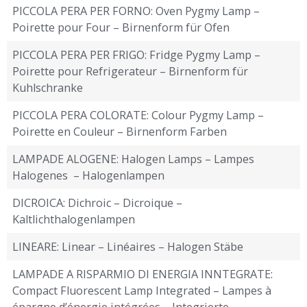
PICCOLA PERA PER FORNO: Oven Pygmy Lamp –
Poirette pour Four – Birnenform für Ofen
PICCOLA PERA PER FRIGO: Fridge Pygmy Lamp –
Poirette pour Refrigerateur – Birnenform für
Kuhlschranke
PICCOLA PERA COLORATE: Colour Pygmy Lamp –
Poirette en Couleur – Birnenform Farben
LAMPADE ALOGENE: Halogen Lamps – Lampes
Halogenes – Halogenlampen
DICROICA: Dichroic – Dicroique –
Kaltlichthalogenlampen
LINEARE: Linear – Linéaires – Halogen Stäbe
LAMPADE A RISPARMIO DI ENERGIA INNTEGRATE:
Compact Fluorescent Lamp Integrated – Lampes à
épargne d’énergie intégrées – Integrierte