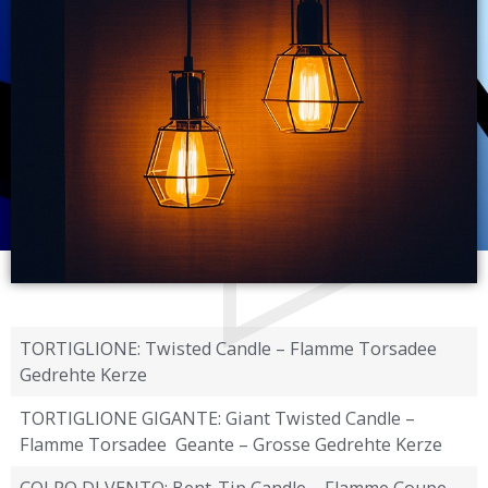
TORTIGLIONE: Twisted Candle – Flamme Torsadee
Gedrehte Kerze
TORTIGLIONE GIGANTE: Giant Twisted Candle –
Flamme Torsadee Geante – Grosse Gedrehte Kerze
COLPO DI VENTO: Bent-Tip Candle – Flamme Coupe