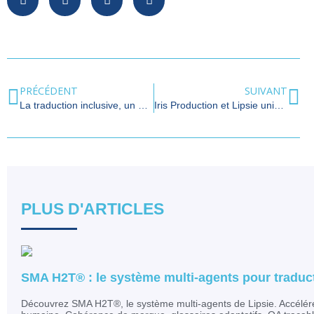
PRÉCÉDENT
SUIVANT
La traduction inclusive, un nouveau genre de traduction
Iris Production et Lipsie unissent leurs expertises pour redéfinir l’interprétariat multilingue dans les événements hybrides et digitaux
PLUS D'ARTICLES
SMA H2T® : le système multi-agents pour traduc
Découvrez SMA H2T®, le système multi-agents de Lipsie. Accélére