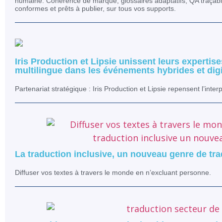
humaine. Cohérence de marque, glossaires adaptatifs, QA traçable
conformes et prêts à publier, sur tous vos supports.
Iris Production et Lipsie unissent leurs expertises
multilingue dans les événements hybrides et dig
Partenariat stratégique : Iris Production et Lipsie repensent l’int
La traduction inclusive, un nouveau genre de tr
Diffuser vos textes à travers le monde en n’excluant personne.