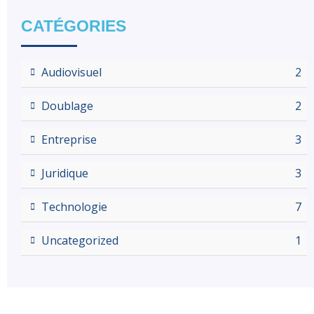
CATÉGORIES
Audiovisuel
2
Doublage
2
Entreprise
3
Juridique
3
Technologie
7
Uncategorized
1