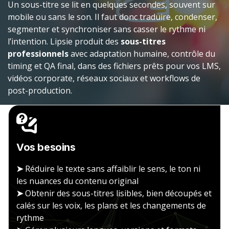
Un sous-titre se lit en quelques secondes, souvent sur
mobile ou sans le son. Il faut donc traduire, condenser,
segmenter et synchroniser sans casser le rythme ni
l’intention. Lipsie produit des
sous-titres
professionnels
avec adaptation humaine, contrôle du
timing et QA final, dans des fichiers prêts pour vos LMS,
vidéos corporate, réseaux sociaux et workflows de
post-production.
Vos besoins
➤
Réduire le texte sans affaiblir le sens, le ton ni
les nuances du contenu original
➤
Obtenir des sous-titres lisibles, bien découpés et
calés sur les voix, les plans et les changements de
rythme