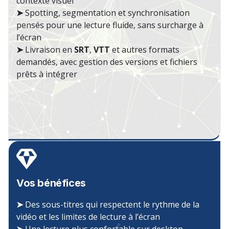
contexte visuel
➤
Spotting, segmentation et synchronisation
pensés pour une lecture fluide, sans surcharge à
l’écran
➤
Livraison en
SRT
,
VTT
et autres formats
demandés, avec gestion des versions et fichiers
prêts à intégrer
Vos bénéfices
➤
Des sous-titres qui respectent le rythme de la
vidéo et les limites de lecture à l’écran