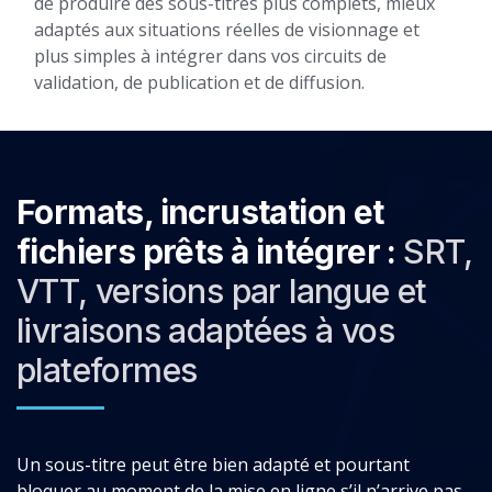
de produire des sous-titres plus complets, mieux
adaptés aux situations réelles de visionnage et
plus simples à intégrer dans vos circuits de
validation, de publication et de diffusion.
Formats, incrustation et
fichiers prêts à intégrer :
SRT,
VTT, versions par langue et
livraisons adaptées à vos
plateformes
Un sous-titre peut être bien adapté et pourtant
bloquer au moment de la mise en ligne s’il n’arrive pas