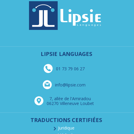
LIPSIE LANGUAGES
01 73 79 06 27
info@lipsie.com
7, allée de l'Amiradou
06270 Villeneuve Loubet
TRADUCTIONS CERTIFIÉES
Juridique