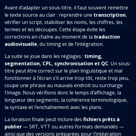
Avant d’adapter un sous-titre, il faut souvent remettre
le texte source au clair : reprendre une
transcription
,
vérifier un script, stabiliser les noms, les chiffres, les
termes et les découpes. Cette étape évite les
corrections en chaîne au moment de la
traduction
audiovisuelle
, du timing et de l’intégration.
La suite se joue dans les réglages :
timing,
segmentation, CPL, synchronisation et QC
. Un sous-
titre peut être correct sur le plan linguistique et mal
fonctionner à l’écran s’il arrive trop tôt, reste trop peu,
coupe une phrase au mauvais endroit ou surcharge
l’image. Nous vérifions donc le temps d’affichage, la
longueur des segments, la cohérence terminologique,
la syntaxe et l’enchaînement avec les plans.
La livraison finale peut inclure des
fichiers prêts à
publier
— SRT, VTT ou autres formats demandés —
ainsi que des versions préparées pour l’intégration