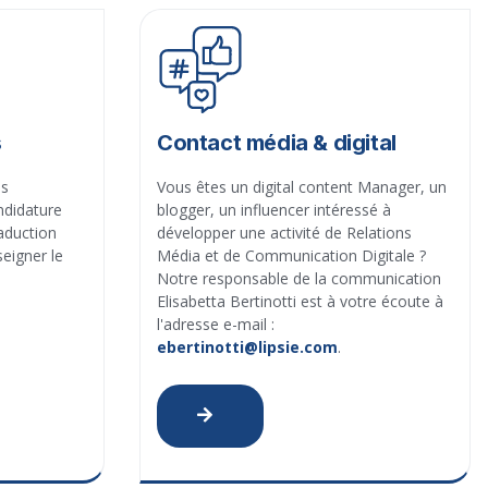
s
Contact média & digital
ls
Vous êtes un digital content Manager, un
ndidature
blogger, un influencer intéressé à
aduction
développer une activité de Relations
seigner le
Média et de Communication Digitale ?
Notre responsable de la communication
Elisabetta Bertinotti est à votre écoute à
l'adresse e-mail :
ebertinotti@lipsie.com
.