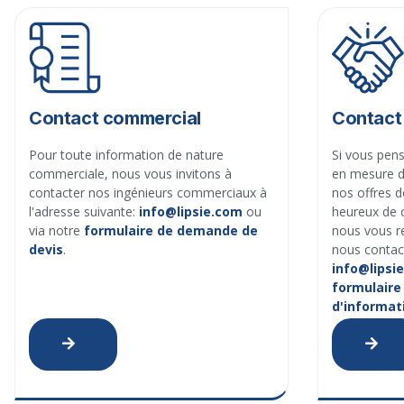
Contact commercial
Contact 
Pour toute information de nature
Si vous pens
commerciale, nous vous invitons à
en mesure d
contacter nos ingénieurs commerciaux à
nos offres d
l'adresse suivante:
info@lipsie.com
ou
heureux de c
via notre
formulaire de demande de
nous vous r
devis
.
nous contact
info@lipsi
formulair
d'informat