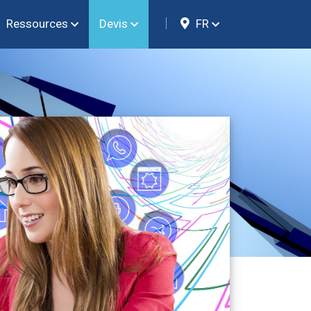
Ressources
Devis
FR