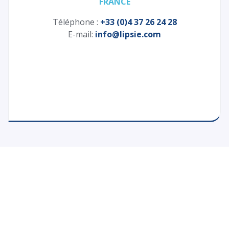
FRANCE
Téléphone :
+33 (0)4 37 26 24 28
E-mail:
info@lipsie.com