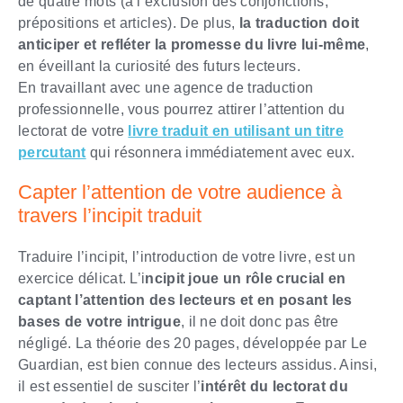
de quatre mots (à l’exclusion des conjonctions,
prépositions et articles). De plus,
la traduction doit
anticiper et refléter la promesse du livre lui-même
,
en éveillant la curiosité des futurs lecteurs.
En travaillant avec une agence de traduction
professionnelle, vous pourrez attirer l’attention du
lectorat de votre
livre traduit en utilisant un titre
percutant
qui résonnera immédiatement avec eux.
Capter l’attention de votre audience à
travers l’incipit traduit
Traduire l’incipit, l’introduction de votre livre, est un
exercice délicat. L’i
ncipit joue un rôle crucial en
captant l’attention des lecteurs et en posant les
bases de votre intrigue
, il ne doit donc pas être
négligé. La théorie des 20 pages, développée par Le
Guardian, est bien connue des lecteurs assidus. Ainsi,
il est essentiel de susciter l’
intérêt du lectorat du