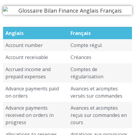
Anglais
Français
Account number
Compte régul.
Account receivable
Créances
Accrued income and
Comptes de
prepaid expenses
régularisation
Advance payments paid
Avances et acomptes
on orders
versés sur commandes
Advance payments
Avances et acomptes
received on orders in
reçus sur commandes en
progress
cours
allocations to reserves
dotations aux provisions