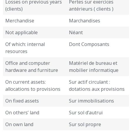
Losses on previous years
Pertes sur exercices
(clients)
antérieurs ( clients )
Merchandise
Marchandises
Not applicable
Néant
Of which: internal
Dont Composants
resources
Office and computer
Matériel de bureau et
hardware and furniture
mobilier informatique
On current assets:
Sur actif circulant :
allocations to provisions
dotations aux provisions
On fixed assets
Sur immobilisations
On others’ land
Sur sol d’autrui
On own land
Sur sol propre