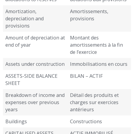
Amortization,
Amortissements,
depreciation and
provisions
provisions
Amount of depreciation at
Montant des
end of year
amortissements à la fin
de l’exercice
Assets under construction
Immobilisations en cours
ASSETS-SIDE BALANCE
BILAN – ACTIF
SHEET
Breakdown of income and
Détail des produits et
expenses over previous
charges sur exercices
years
antérieurs
Buildings
Constructions
CAPITALISED ASSETS
ACTIF IMMOBILISÉ