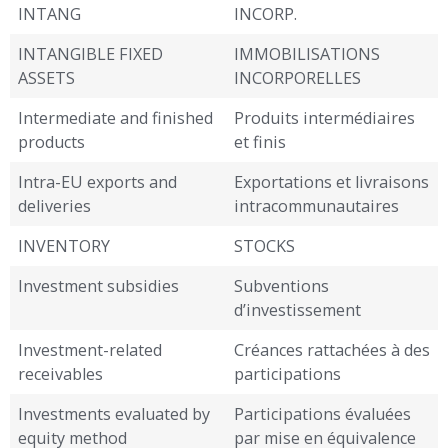
INTANG
INCORP.
INTANGIBLE FIXED
IMMOBILISATIONS
ASSETS
INCORPORELLES
Intermediate and finished
Produits intermédiaires
products
et finis
Intra-EU exports and
Exportations et livraisons
deliveries
intracommunautaires
INVENTORY
STOCKS
Investment subsidies
Subventions
d’investissement
Investment-related
Créances rattachées à des
receivables
participations
Investments evaluated by
Participations évaluées
equity method
par mise en équivalence