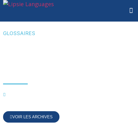
GLOSSAIRES
Glossaire Bilan
Finance Anglais
Français
Finance
VOIR LES ARCHIVES