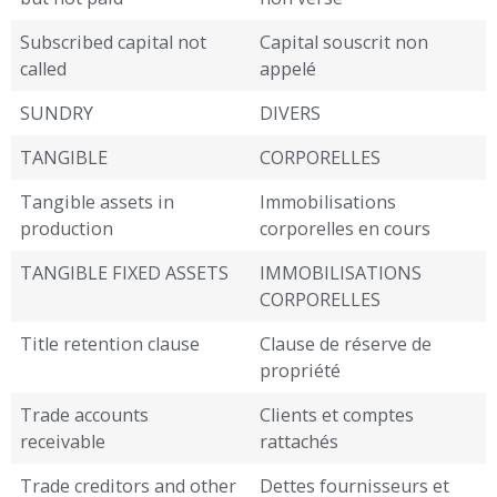
Subscribed capital not
Capital souscrit non
called
appelé
SUNDRY
DIVERS
TANGIBLE
CORPORELLES
Tangible assets in
Immobilisations
production
corporelles en cours
TANGIBLE FIXED ASSETS
IMMOBILISATIONS
CORPORELLES
Title retention clause
Clause de réserve de
propriété
Trade accounts
Clients et comptes
receivable
rattachés
Trade creditors and other
Dettes fournisseurs et