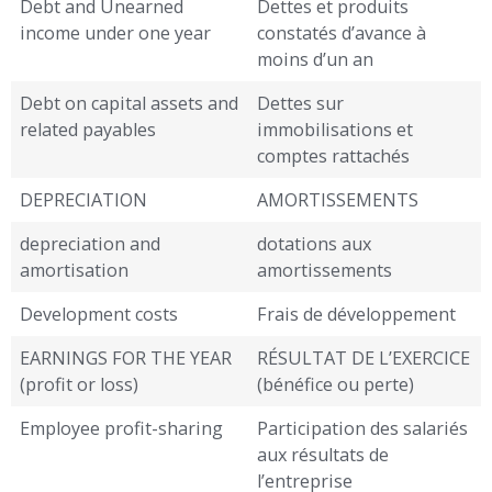
Debt and Unearned
Dettes et produits
income under one year
constatés d’avance à
moins d’un an
Debt on capital assets and
Dettes sur
related payables
immobilisations et
comptes rattachés
DEPRECIATION
AMORTISSEMENTS
depreciation and
dotations aux
amortisation
amortissements
Development costs
Frais de développement
EARNINGS FOR THE YEAR
RÉSULTAT DE L’EXERCICE
(profit or loss)
(bénéfice ou perte)
Employee profit-sharing
Participation des salariés
aux résultats de
l’entreprise