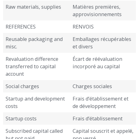
Raw materials, supplies
Matières premières,
approvisionnements
REFERENCES
RENVOIS
Reusable packaging and
Emballages récupérables
misc.
et divers
Revaluation difference
Écart de réévaluation
transferred to capital
incorporé au capital
account
Social charges
Charges sociales
Startup and development
Frais d’établissement et
costs
de développement
Startup costs
Frais d’établissement
Subscribed capital called
Capital souscrit et appelé,
but not paid
non versé