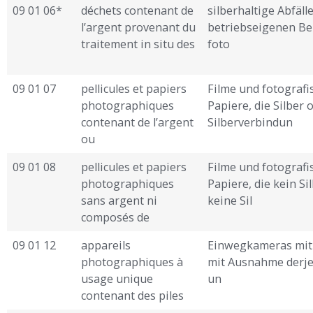
09 01 06*
déchets contenant de
silberhaltige Abfäll
l’argent provenant du
betriebseigenen B
traitement in situ des
foto ­
09 01 07
pellicules et papiers
Filme und fotografi
photographiques
Papiere, die Silber 
contenant de l’argent
Silberverbindun ­
ou
09 01 08
pellicules et papiers
Filme und fotografi
photographiques
Papiere, die kein Si
sans argent ni
keine Sil ­
composés de
09 01 12
appareils
Einwegkameras mit 
photographiques à
mit Ausnahme derje
usage unique
un ­
contenant des piles