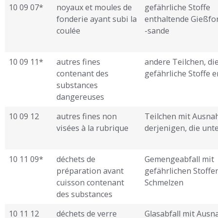
10 09 07*
noyaux et moules de
gefährliche Stoffe
fonderie ayant subi la
enthaltende Gießf
coulée
-sande
10 09 11*
autres fines
andere Teilchen, di
contenant des
gefährliche Stoffe 
substances
dangereuses
10 09 12
autres fines non
Teilchen mit Ausn
visées à la rubrique
derjenigen, die unt
10 11 09*
déchets de
Gemengeabfall mit
préparation avant
gefährlichen Stoffe
cuisson contenant
Schmelzen
des substances
10 11 12
déchets de verre
Glasabfall mit Aus