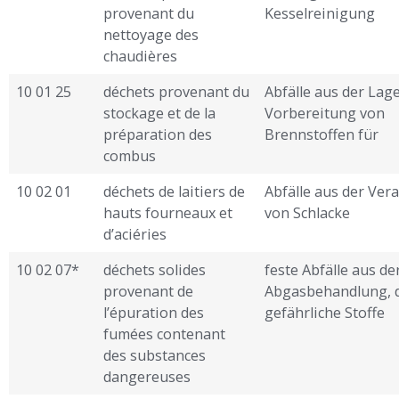
provenant du
Kesselreinigung
nettoyage des
chaudières
10 01 25
déchets provenant du
Abfälle aus der La
stockage et de la
Vorbereitung von
préparation des
Brennstoffen für
combus ­
10 02 01
déchets de laitiers de
Abfälle aus der Ver
hauts fourneaux et
von Schlacke
d’aciéries
10 02 07*
déchets solides
feste Abfälle aus de
provenant de
Abgasbehandlung, 
l’épuration des
gefährliche Stoffe
fumées contenant
des substances
dangereuses