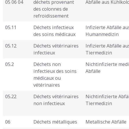
05 06 04
déchets provenant
Abfälle aus Kühlko
des colonnes de
refroidissement
05.11
Déchets infectieux
Infizierte Abfälle au
des soins médicaux
Humanmedizin
05.12
Déchets vétérinaires
Infizierte Abfälle au
infectieux
Tiermedizin
05.2
Déchets non
Nichtinfizierte med
infectieux des soins
Abfälle
médicaux ou
vétérinaires
05.22
Déchets vétérinaires
Nichtinfizierte Abfä
non infectieux
Tiermedizin
06
Déchets métalliques
Metallische Abfälle