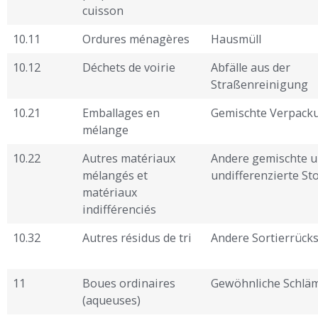
cuisson
10.11
Ordures ménagères
Hausmüll
10.12
Déchets de voirie
Abfälle aus der
Straßenreinigung
10.21
Emballages en
Gemischte Verpack
mélange
10.22
Autres matériaux
Andere gemischte 
mélangés et
undifferenzierte Sto
matériaux
indifférenciés
10.32
Autres résidus de tri
Andere Sortierrück
11
Boues ordinaires
Gewöhnliche Schl
(aqueuses)