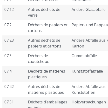
07.12
Autres déchets de
Andere Glasabfälle
verre
07.2
Déchets de papiers et
Papier- und Pappea
cartons
07.23
Autres déchets de
Andere Abfälle aus 
papiers et cartons
Karton
07.3
Déchets de
Gummiabfälle
caoutchouc
07.4
Déchets de matières
Kunststoffabfälle
plastiques
07.42
Autres déchets de
Andere Abfälle aus
matières plastiques
Kunststoffen
07.51
Déchets d’emballages
Holzverpackungen
en bois