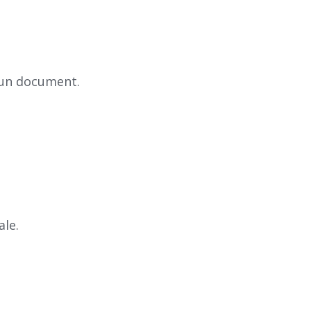
d’un document.
ale.