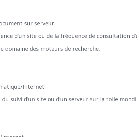
 document sur serveur.
ience d’un site ou de la fréquence de consultation 
ns le domaine des moteurs de recherche.
rmatique/Internet.
du suivi d’un site ou d’un serveur sur la toile mondi