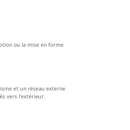
iption ou la mise en forme
anisme et un réseau externe
s vers l’extérieur.