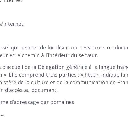
/Internet.
/Internet.
rsel qui permet de localiser une ressource, un docum
ur et le chemin à l’intérieur du serveur.
 d’accueil de la Délégation générale à la langue fran
 ». Elle comprend trois parties : « http » indique la
istère de la culture et de la communication en Franc
min d’accès au document.
stème d’adressage par domaines.
RL.