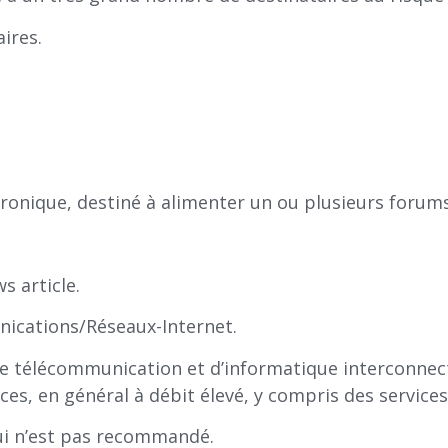
ires.
tronique, destiné à alimenter un ou plusieurs forum
s article.
nications/Réseaux-Internet.
de télécommunication et d’informatique interconnecté
es, en général à débit élevé, y compris des services
qui n’est pas recommandé.