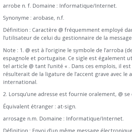
arrobe n. f. Domaine : Informatique/Internet.
Synonyme : arobase, n.f.
Définition : Caractère @ fréquemment employé dans
l’utilisateur de celui du gestionnaire de la message
Note : 1. @ est à l’origine le symbole de l’arroba (d
espagnole et portugaise. Ce sigle est également ut
tel article @ tant l’unité « . Dans ces emplois, il e
résulterait de la ligature de l’accent grave avec l
international.
2. Lorsqu’une adresse est fournie oralement, @ se d
Équivalent étranger : at-sign.
arrosage n.m. Domaine : Informatique/Internet.
Définition : Envoi d’un même message électronique