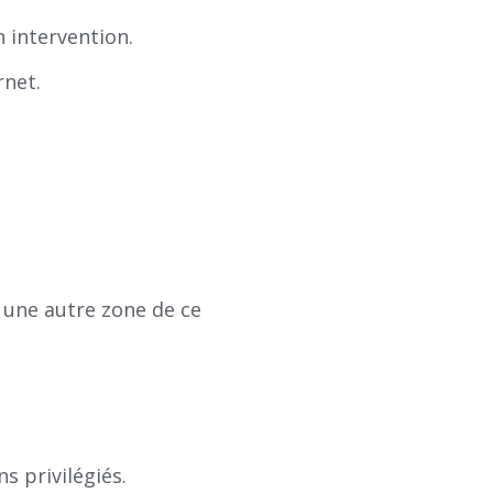
n intervention.
rnet.
 une autre zone de ce
ns privilégiés.