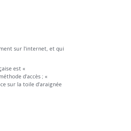
ent sur l’internet, et qui
çaise est «
 méthode d’accès ; «
e sur la toile d’araignée