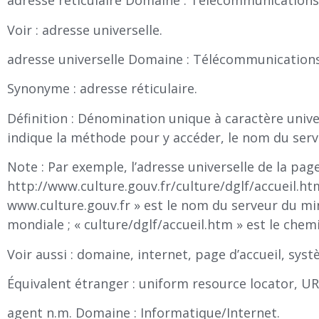
adresse réticulaire Domaine : Télécommunications
Voir : adresse universelle.
adresse universelle Domaine : Télécommunications
Synonyme : adresse réticulaire.
Définition : Dénomination unique à caractère unive
indique la méthode pour y accéder, le nom du serve
Note : Par exemple, l’adresse universelle de la page
http://www.culture.gouv.fr/culture/dglf/accueil.htm
www.culture.gouv.fr » est le nom du serveur du min
mondiale ; « culture/dglf/accueil.htm » est le che
Voir aussi : domaine, internet, page d’accueil, sy
Équivalent étranger : uniform resource locator, U
agent n.m. Domaine : Informatique/Internet.