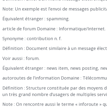
Note: Un exemple est l’envoi de messages publicita
Équivalent étranger : spamming.
article de forum Domaine : Informatique/Internet.
Synonyme : contribution n. f.
Définition : Document similaire à un message élec
Voir aussi : forum.
Équivalent étranger : news item, news posting, new
autoroutes de l’information Domaine : Télécommu
Définition : Structure constituée par des moyens 
un très grand nombre d’usagers de multiples servic
Note : On rencontre aussi le terme « inforoute » 