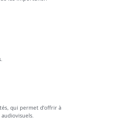
s.
s, qui permet d’offrir à
 audiovisuels.