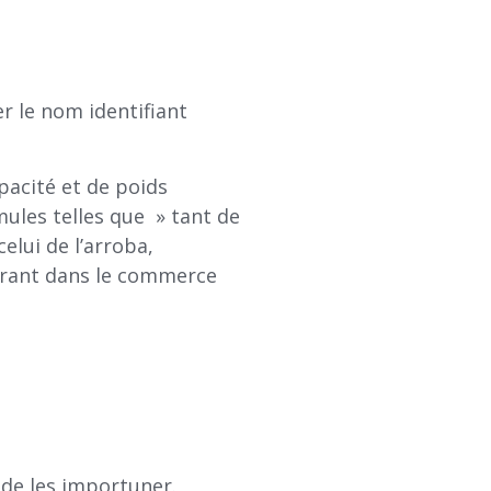
r le nom identifiant
apacité et de poids
mules telles que » tant de
celui de l’arroba,
courant dans le commerce
 de les importuner.