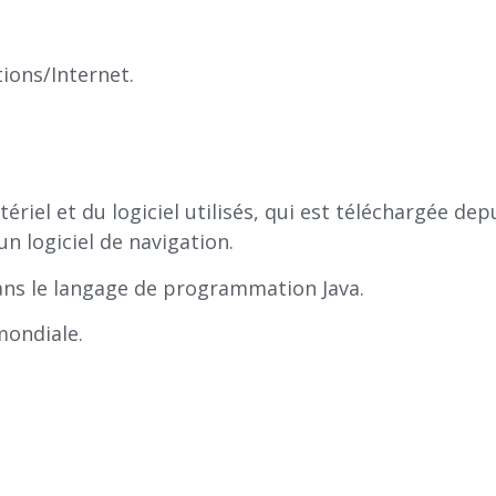
ons/Internet.
riel et du logiciel utilisés, qui est téléchargée depu
un logiciel de navigation.
ans le langage de programmation Java.
 mondiale.