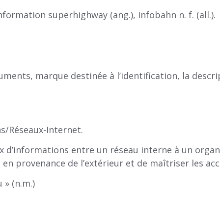
formation superhighway (ang.), Infobahn n. f. (all.).
uments, marque destinée à l’identification, la descr
ns/Réseaux-Internet.
 flux d’informations entre un réseau interne à un org
 en provenance de l’extérieur et de maîtriser les accè
u » (n.m.)