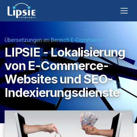
Übersetzungen im Bereich E-Commerce
LIPSIE - Lokalisierung
von E-Commerce-
Websites und SEO-
Indexierungsdienste