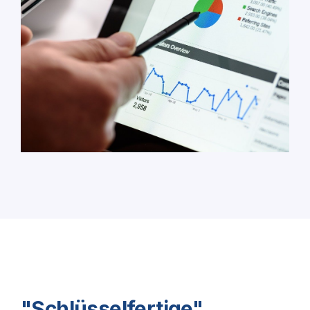
"Schlüsselfertige"