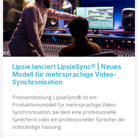
Lipsie lanciert LipsieSync® | Neues
Modell für mehrsprachige Video-
Synchronisation
Pressemitteilung LipsieSync® ist ein
Produktionsmodell für mehrsprachige Video-
Synchronisation, bei dem eine professionelle
Sprecherin oder ein professioneller Sprecher die
vollständige Fassung