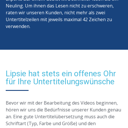
Neuling. Um ihnen das Lesen nicht zu erschweren,
raten wir unseren Kunden, nicht mehr als zwei
Untertitelzeilen mit jeweils maximal 42 Zeichen zu
verwenden.
Lipsie hat stets ein offenes Ohr
für Ihre Untertitelungswünsche
Bevor wir mit der Bearbeitung des Videos beginnen,
hören wir uns die Bedürfnisse unserer Kunden genau
an. Eine gute Untertitelübersetzung muss auch die
Schriftart (Typ, Farbe und Größe) und den