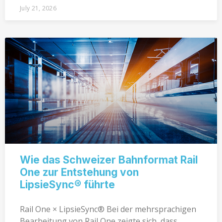
July 21, 2026
Wie das Schweizer Bahnformat Rail
One zur Entstehung von
LipsieSync® führte
Rail One × LipsieSync® Bei der mehrsprachigen
Bearbeitung von Rail One zeigte sich, dass