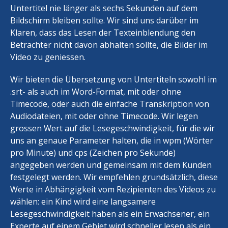
Untertitel nie länger als sechs Sekunden auf dem
Bildschirm bleiben sollte. Wir sind uns darüber im
Klaren, dass das Lesen der Texteinblendung den
Betrachter nicht davon abhalten sollte, die Bilder im
Video zu geniessen.
Wir bieten die Übersetzung von Untertiteln sowohl im
.srt- als auch im Word-Format, mit oder ohne
Timecode, oder auch die einfache Transkription von
Audiodateien, mit oder ohne Timecode. Wir legen
grossen Wert auf die Lesegeschwindigkeit, für die wir
uns an genaue Parameter halten, die in wpm (Wörter
pro Minute) und cps (Zeichen pro Sekunde)
angegeben werden und gemeinsam mit dem Kunden
festgelegt werden. Wir empfehlen grundsätzlich, diese
Werte in Abhängigkeit vom Rezipienten des Videos zu
wählen: ein Kind wird eine langsamere
Lesegeschwindigkeit haben als ein Erwachsener, ein
Experte auf einem Gebiet wird schneller lesen als ein